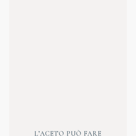
L’ACETO PUÒ FARE