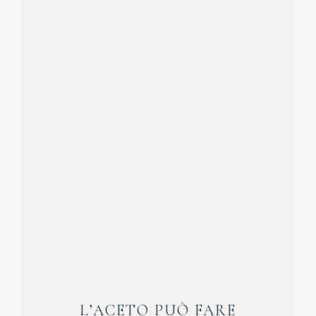
L’ACETO PUÒ FARE